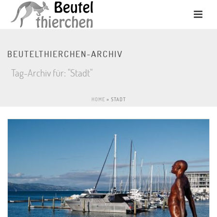
BEUTELTHIERCHEN-ARCHIV
Tag-Archiv für: "Stadt"
HOME
»
STADT